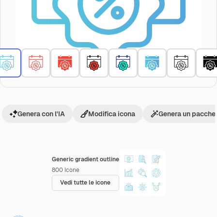
Genera con l'IA
Modifica icona
Genera un pacchet
Generic gradient outline
800
Icone
Vedi tutte le icone