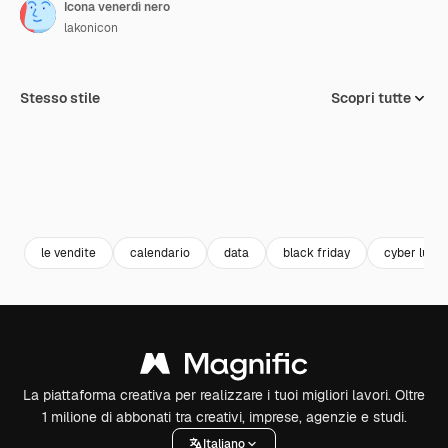
Icona venerdì nero
lakonicon
Stesso stile
Scopri tutte
le vendite
calendario
data
black friday
cyber luned
La piattaforma creativa per realizzare i tuoi migliori lavori. Oltre
1 milione di abbonati tra creativi, imprese, agenzie e studi.
Italiano