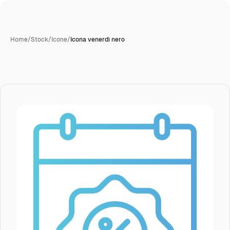
Home
/
Stock
/
Icone
/
Icona venerdì nero