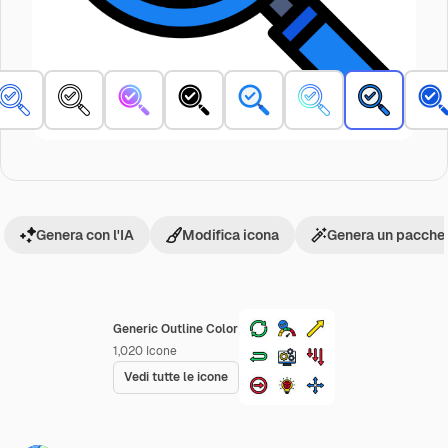
Genera con l'IA
Modifica icona
Genera un pacchet
Generic Outline Color
1,020
Icone
Vedi tutte le icone