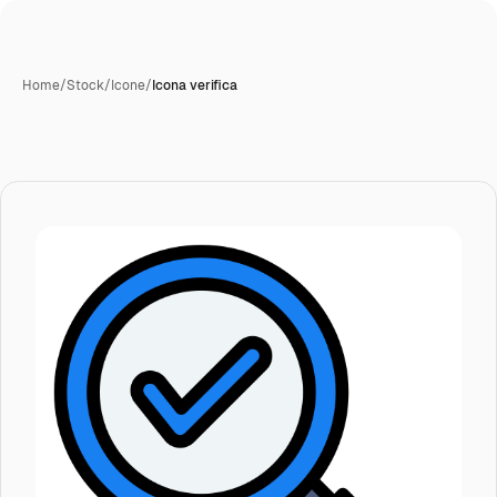
Home
/
Stock
/
Icone
/
Icona verifica