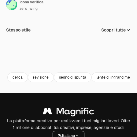
Icona verifica
zero_wing
Stesso stile
Scopri tutte
cerca
revisione
segno di spunta
lente di ingrandimento
La piattaforma creativa per realizzare i tuoi migliori lavori. Oltre
1 milione di abbonati tra creativi, imprese, agenzie e studi.
Italiano