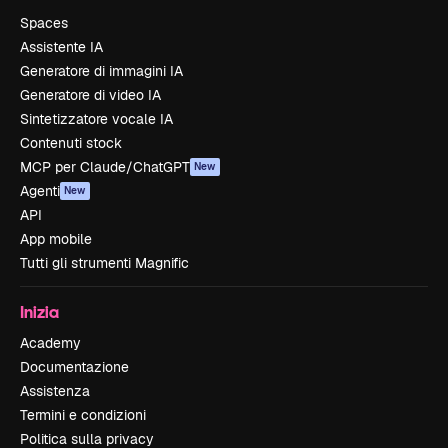
Spaces
Assistente IA
Generatore di immagini IA
Generatore di video IA
Sintetizzatore vocale IA
Contenuti stock
MCP per Claude/ChatGPT
New
Agenti
New
API
App mobile
Tutti gli strumenti Magnific
Inizia
Academy
Documentazione
Assistenza
Termini e condizioni
Politica sulla privacy