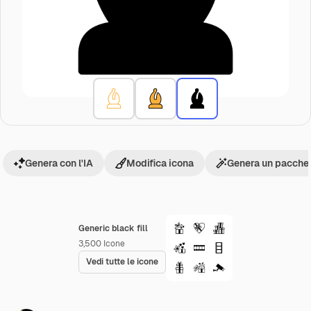
Genera con l'IA
Modifica icona
Genera un pacchet
Generic black fill
3,500
Icone
Vedi tutte le icone