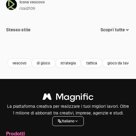
Icona vescovo
rizal2109
Stesso stile
Scopri tutte
vescovo
di gioco
strategia
tattica
gioco da tavolo
La piattaforma creativa per realizzare i tuoi migliori lavori. Oltre
1 milione di abbonati tra creativi, imprese, agenzie e studi.
Italiano
Prodotti