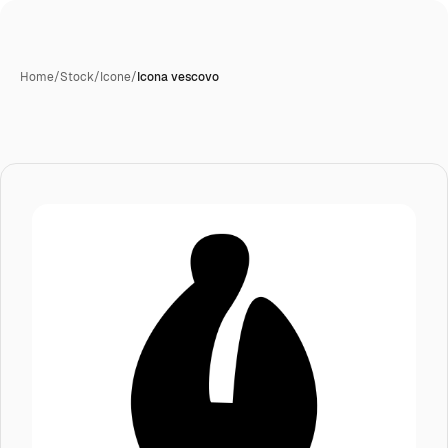
Home
/
Stock
/
Icone
/
Icona vescovo