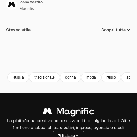
Icona vestito
Magnific
Stesso stile
Scopri tutte
Russia
tradizionale
donna
moda
russo
abbig
La piattaforma creativa per realizzare i tuoi migliori lavori. Oltre
1 milione di abbonati tra creativi, imprese, agenzie e studi.
Italiano