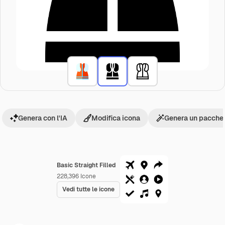
Genera con l'IA
Modifica icona
Genera un pacchet
Basic Straight Filled
228,396
Icone
Vedi tutte le icone