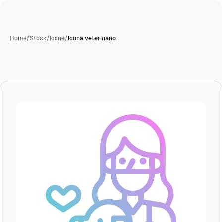
Home
/
Stock
/
Icone
/
Icona veterinario