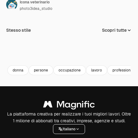
Icona veterinario
photo3idea_studio
Stesso stile
Scopri tutte
donna
persone
occupazione
lavoro
professione
La piattaforma creativa per realizzare i tuoi migliori lavori. Oltre
1 milione di abbonati tra creativi, imprese, agenzie e studi.
Italiano