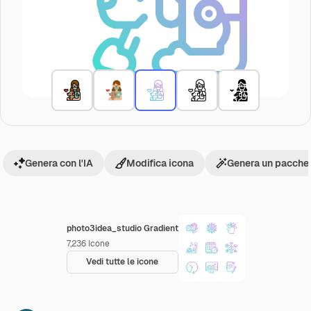
Genera con l'IA
Modifica icona
Genera un pacchet
photo3idea_studio Gradient
7,236
Icone
Vedi tutte le icone