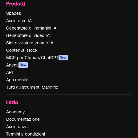
Prodotti
Spaces
Assistente IA
Generatore di immagini IA
Generatore di video IA
Sintetizzatore vocale IA
Contenuti stock
MCP per Claude/ChatGPT
New
Agenti
New
API
App mobile
Tutti gli strumenti Magnific
Inizia
Academy
Documentazione
Assistenza
Termini e condizioni