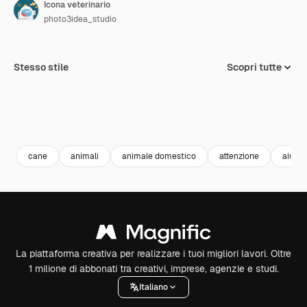
Icona veterinario
photo3idea_studio
Stesso stile
Scopri tutte
cane
animali
animale domestico
attenzione
aiuto
La piattaforma creativa per realizzare i tuoi migliori lavori. Oltre
1 milione di abbonati tra creativi, imprese, agenzie e studi.
Italiano