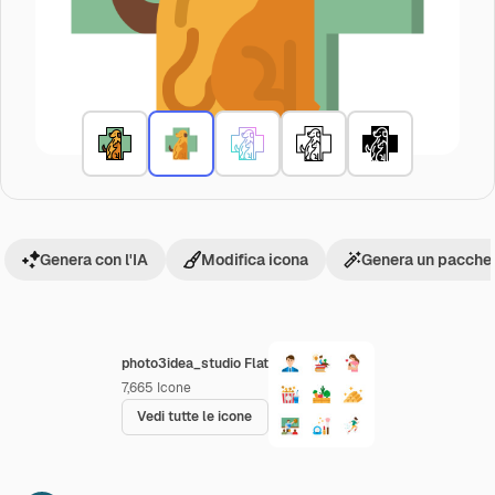
Genera con l'IA
Modifica icona
Genera un pacchet
photo3idea_studio Flat
7,665
Icone
Vedi tutte le icone