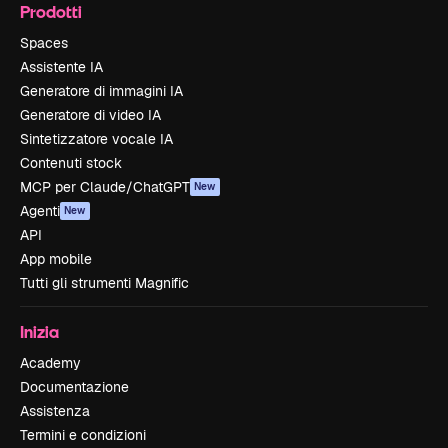
Prodotti
Spaces
Assistente IA
Generatore di immagini IA
Generatore di video IA
Sintetizzatore vocale IA
Contenuti stock
MCP per Claude/ChatGPT
New
Agenti
New
API
App mobile
Tutti gli strumenti Magnific
Inizia
Academy
Documentazione
Assistenza
Termini e condizioni