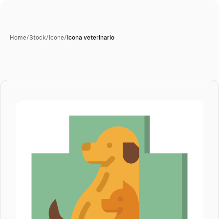
Home
/
Stock
/
Icone
/
Icona veterinario