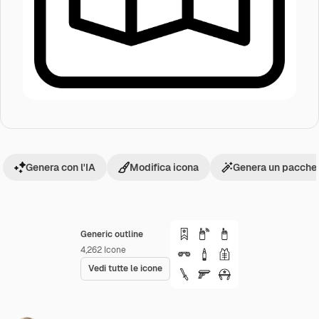
Genera con l'IA
Modifica icona
Genera un pacchet
Generic outline
4,262
Icone
Vedi tutte le icone