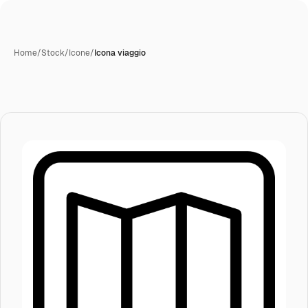
Home
/
Stock
/
Icone
/
Icona viaggio