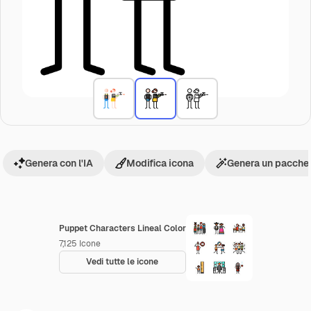
Genera con l'IA
Modifica icona
Genera un pacchet
Puppet Characters Lineal Color
7,125
Icone
Vedi tutte le icone