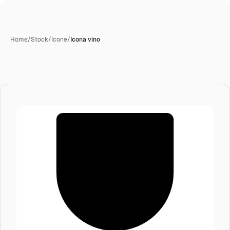
Home
/
Stock
/
Icone
/
Icona vino