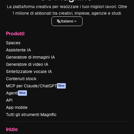
La piattaforma creativa per realizzare i tuoi migliori lavori. Oltre
1 milione di abbonati tra creativi, imprese, agenzie e studi.
Italiano
Prodotti
Spaces
Assistente IA
Generatore di immagini IA
Generatore di video IA
Sintetizzatore vocale IA
Contenuti stock
MCP per Claude/ChatGPT
New
Agenti
New
API
App mobile
Tutti gli strumenti Magnific
Inizia