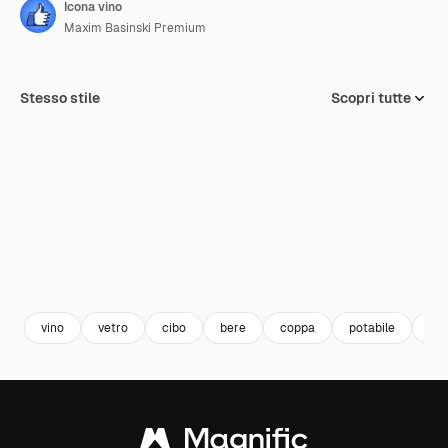
Icona vino
Maxim Basinski Premium
Stesso stile
Scopri tutte
vino
vetro
cibo
bere
coppa
potabile
bic