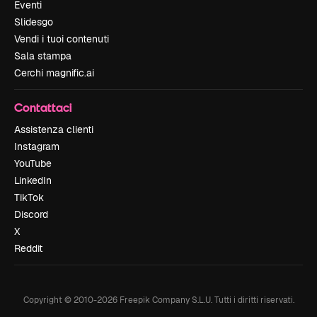
Eventi
Slidesgo
Vendi i tuoi contenuti
Sala stampa
Cerchi magnific.ai
Contattaci
Assistenza clienti
Instagram
YouTube
LinkedIn
TikTok
Discord
X
Reddit
Copyright © 2010-
2026
Freepik Company S.L.U.
Tutti i diritti riservati
.