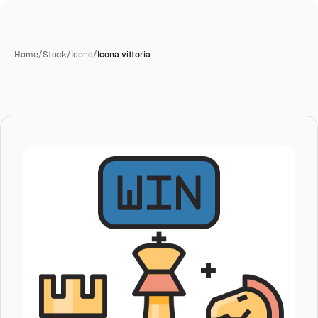
Home
/
Stock
/
Icone
/
Icona vittoria