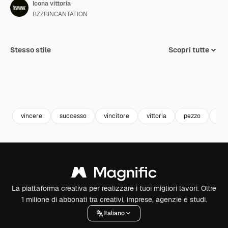
Icona vittoria
BZZRINCANTATION
Stesso stile
Scopri tutte
vincere
successo
vincitore
vittoria
pezzo
agg
La piattaforma creativa per realizzare i tuoi migliori lavori. Oltre
1 milione di abbonati tra creativi, imprese, agenzie e studi.
Italiano