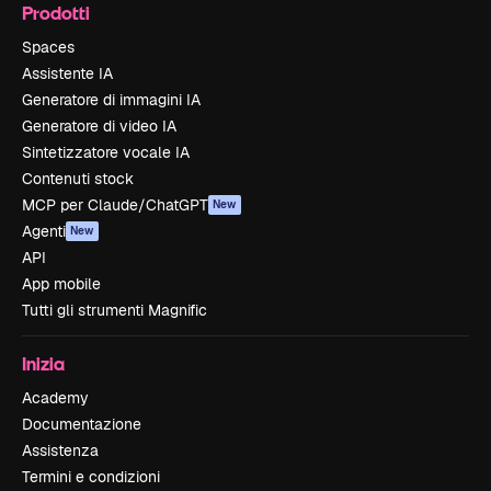
Prodotti
Spaces
Assistente IA
Generatore di immagini IA
Generatore di video IA
Sintetizzatore vocale IA
Contenuti stock
MCP per Claude/ChatGPT
New
Agenti
New
API
App mobile
Tutti gli strumenti Magnific
Inizia
Academy
Documentazione
Assistenza
Termini e condizioni