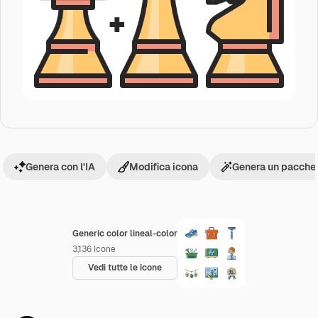
Genera con l'IA
Modifica icona
Genera un pacchet
Generic color lineal-color
3,136
Icone
Vedi tutte le icone