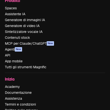
Prodotti
Spaces
Assistente IA
Generatore di immagini IA
Generatore di video IA
Sintetizzatore vocale IA
Contenuti stock
MCP per Claude/ChatGPT
New
Agenti
New
API
App mobile
Tutti gli strumenti Magnific
Inizia
Academy
Documentazione
Assistenza
Termini e condizioni