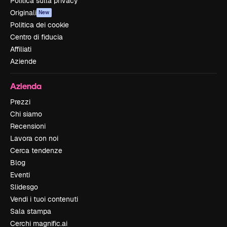
Politica sulla privacy
Originali
New
Politica dei cookie
Centro di fiducia
Affiliati
Aziende
Azienda
Prezzi
Chi siamo
Recensioni
Lavora con noi
Cerca tendenze
Blog
Eventi
Slidesgo
Vendi i tuoi contenuti
Sala stampa
Cerchi magnific.ai