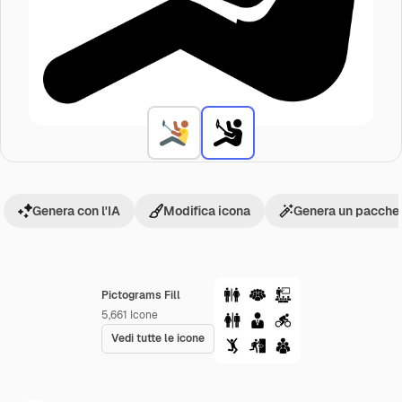
Genera con l'IA
Modifica icona
Genera un pacchet
Pictograms Fill
5,661
Icone
Vedi tutte le icone