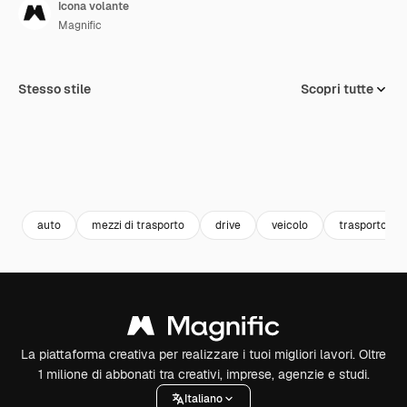
Icona volante
Magnific
Stesso stile
Scopri tutte
auto
mezzi di trasporto
drive
veicolo
trasporto
La piattaforma creativa per realizzare i tuoi migliori lavori. Oltre
1 milione di abbonati tra creativi, imprese, agenzie e studi.
Italiano