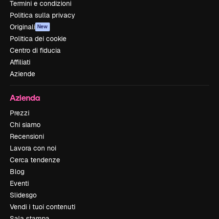
Termini e condizioni
Politica sulla privacy
Originali
New
Politica dei cookie
Centro di fiducia
Affiliati
Aziende
Azienda
Prezzi
Chi siamo
Recensioni
Lavora con noi
Cerca tendenze
Blog
Eventi
Slidesgo
Vendi i tuoi contenuti
Sala stampa