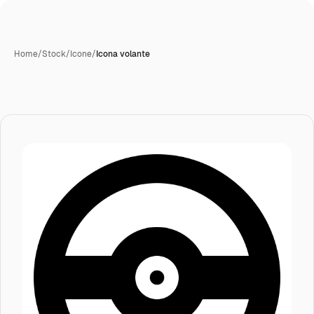
Home
/
Stock
/
Icone
/
Icona volante