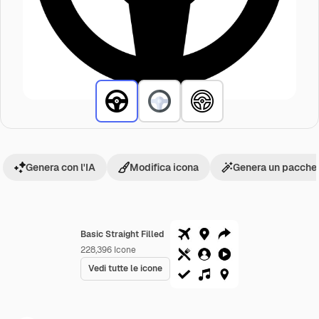
Genera con l'IA
Modifica icona
Genera un pacchet
Basic Straight Filled
228,396
Icone
Vedi tutte le icone