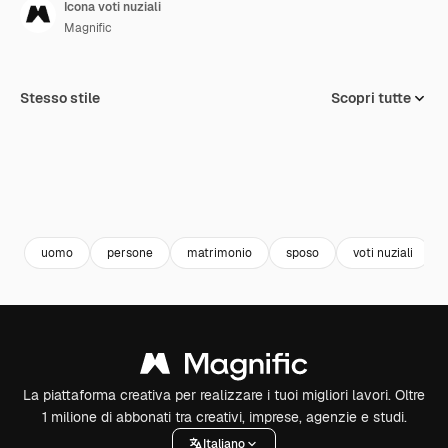
Icona voti nuziali
Magnific
Stesso stile
Scopri tutte
uomo
persone
matrimonio
sposo
voti nuziali
La piattaforma creativa per realizzare i tuoi migliori lavori. Oltre
1 milione di abbonati tra creativi, imprese, agenzie e studi.
Italiano