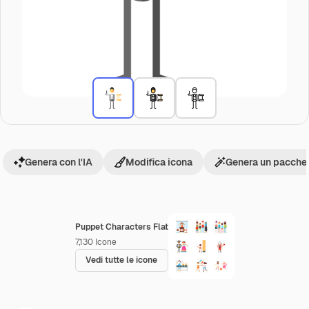
Genera con l'IA
Modifica icona
Genera un pacchet
Puppet Characters Flat
7,130
Icone
Vedi tutte le icone