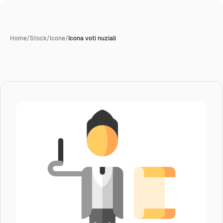
Home
/
Stock
/
Icone
/
Icona voti nuziali