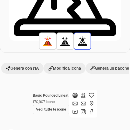
Genera con l'IA
Modifica icona
Genera un pacchet
Basic Rounded Lineal
170,907
Icone
Vedi tutte le icone