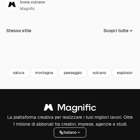
Icona vulcano
Magnific
Stesso stile
Scopri tutte
natura
montagna
paesaggio
vulcano
esplosione
La piattaforma creativa per realizzare i tuoi migliori lavori. Oltre
1 milione di abbonati tra creativi, imprese, agenzie e studi.
Italiano