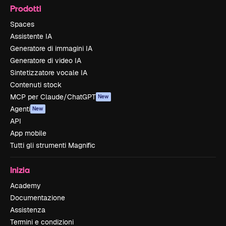
Prodotti
Spaces
Assistente IA
Generatore di immagini IA
Generatore di video IA
Sintetizzatore vocale IA
Contenuti stock
MCP per Claude/ChatGPT
New
Agenti
New
API
App mobile
Tutti gli strumenti Magnific
Inizia
Academy
Documentazione
Assistenza
Termini e condizioni