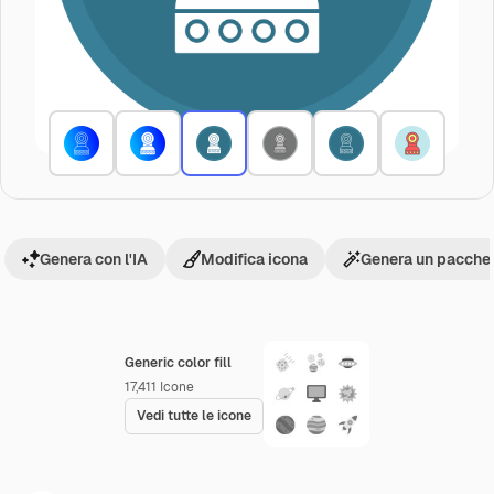
Genera con l'IA
Modifica icona
Genera un pacchet
Generic color fill
17,411
Icone
Vedi tutte le icone