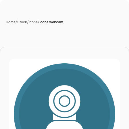
Home
/
Stock
/
Icone
/
Icona webcam