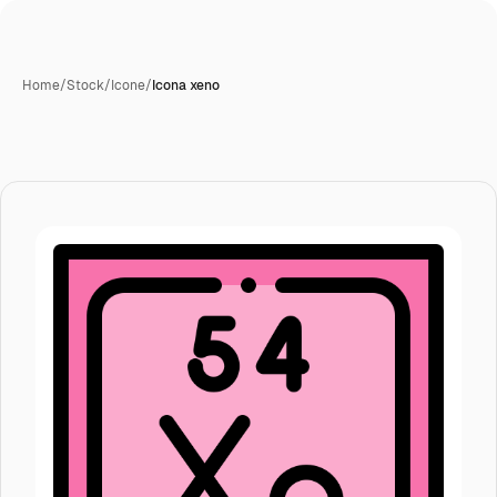
Home
/
Stock
/
Icone
/
Icona xeno