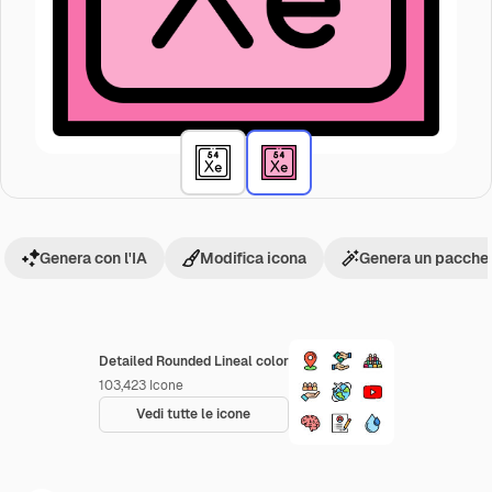
Genera con l'IA
Modifica icona
Genera un pacchet
Detailed Rounded Lineal color
103,423
Icone
Vedi tutte le icone