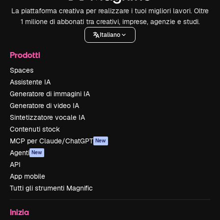
La piattaforma creativa per realizzare i tuoi migliori lavori. Oltre
1 milione di abbonati tra creativi, imprese, agenzie e studi.
Italiano
Prodotti
Spaces
Assistente IA
Generatore di immagini IA
Generatore di video IA
Sintetizzatore vocale IA
Contenuti stock
MCP per Claude/ChatGPT
New
Agenti
New
API
App mobile
Tutti gli strumenti Magnific
Inizia