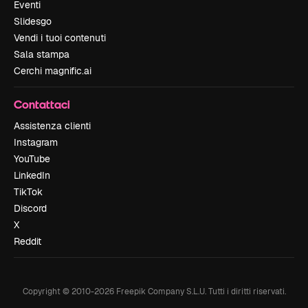
Eventi
Slidesgo
Vendi i tuoi contenuti
Sala stampa
Cerchi magnific.ai
Contattaci
Assistenza clienti
Instagram
YouTube
LinkedIn
TikTok
Discord
X
Reddit
Copyright © 2010-
2026
Freepik Company S.L.U.
Tutti i diritti riservati
.