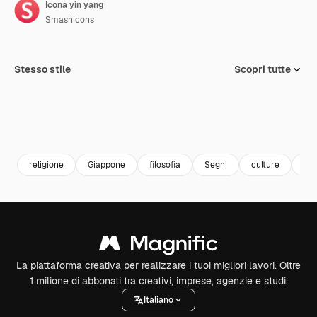
Icona yin yang
Smashicons
Stesso stile
Scopri tutte
religione
Giappone
filosofia
Segni
culture
equ
La piattaforma creativa per realizzare i tuoi migliori lavori. Oltre
1 milione di abbonati tra creativi, imprese, agenzie e studi.
Italiano