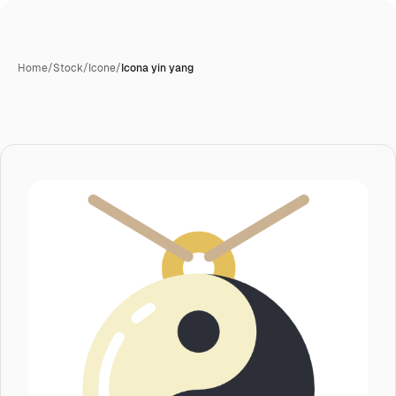
Home
/
Stock
/
Icone
/
Icona yin yang