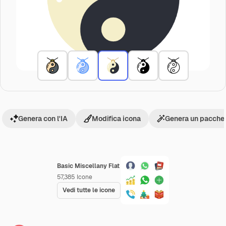
Genera con l'IA
Modifica icona
Genera un pacchet
Basic Miscellany Flat
57,385
Icone
Vedi tutte le icone