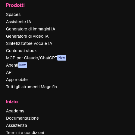
Prodotti
Spaces
Assistente IA
Generatore di immagini IA
Generatore di video IA
Sintetizzatore vocale IA
Contenuti stock
MCP per Claude/ChatGPT
New
Agenti
New
API
App mobile
Tutti gli strumenti Magnific
Inizia
Academy
Documentazione
Assistenza
Termini e condizioni