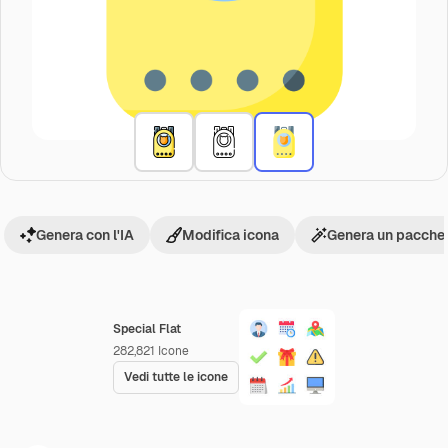
Genera con l'IA
Modifica icona
Genera un pacchet
Special Flat
282,821
Icone
Vedi tutte le icone