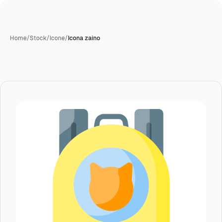
Home
/
Stock
/
Icone
/
Icona zaino