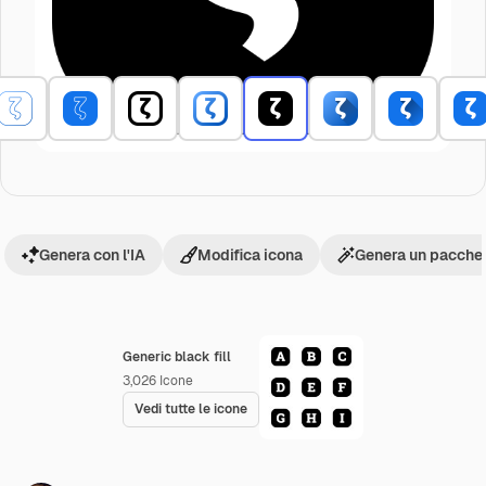
Genera con l'IA
Modifica icona
Genera un pacchet
Generic black fill
3,026
Icone
Vedi tutte le icone