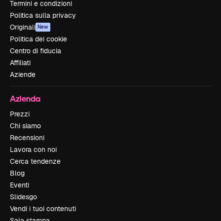
Termini e condizioni
Politica sulla privacy
Originali
New
Politica dei cookie
Centro di fiducia
Affiliati
Aziende
Azienda
Prezzi
Chi siamo
Recensioni
Lavora con noi
Cerca tendenze
Blog
Eventi
Slidesgo
Vendi i tuoi contenuti
Sala stampa