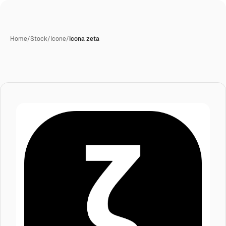
Home
/
Stock
/
Icone
/
Icona zeta