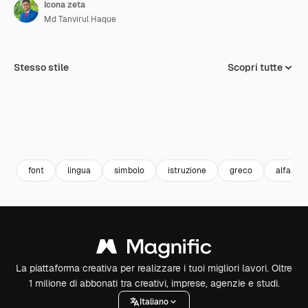
Icona zeta
Md Tanvirul Haque
Stesso stile
Scopri tutte
font
lingua
simbolo
istruzione
greco
alfabet
La piattaforma creativa per realizzare i tuoi migliori lavori. Oltre
1 milione di abbonati tra creativi, imprese, agenzie e studi.
Italiano