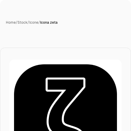
Home
/
Stock
/
Icone
/
Icona zeta