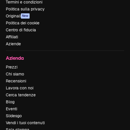
Termini e condizioni
Politica sulla privacy
Originali
New
Politica dei cookie
Centro di fiducia
Affiliati
Aziende
Azienda
Prezzi
Chi siamo
Recensioni
Lavora con noi
Cerca tendenze
Blog
Eventi
Slidesgo
Vendi i tuoi contenuti
Sala stampa