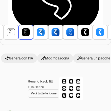
Genera con l'IA
Modifica icona
Genera un pacchet
Generic black fill
11,189
Icone
Vedi tutte le icone