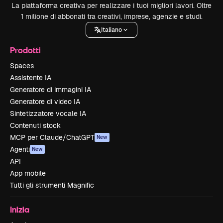
La piattaforma creativa per realizzare i tuoi migliori lavori. Oltre
1 milione di abbonati tra creativi, imprese, agenzie e studi.
Italiano
Prodotti
Spaces
Assistente IA
Generatore di immagini IA
Generatore di video IA
Sintetizzatore vocale IA
Contenuti stock
MCP per Claude/ChatGPT
New
Agenti
New
API
App mobile
Tutti gli strumenti Magnific
Inizia