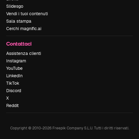
Slidesgo
Vendi i tuoi contenuti
Sala stampa
Cerchi magnific.ai
Contattaci
Assistenza clienti
Instagram
YouTube
LinkedIn
TikTok
Discord
X
Reddit
Copyright © 2010-
2026
Freepik Company S.L.U.
Tutti i diritti riservati
.