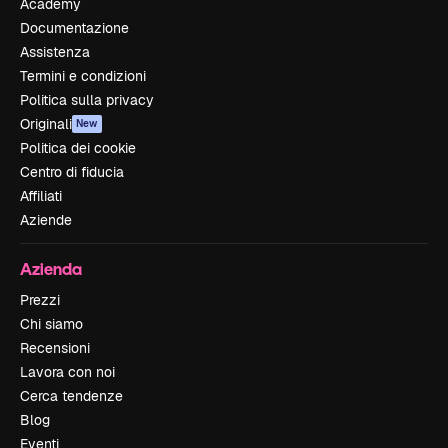
Academy
Documentazione
Assistenza
Termini e condizioni
Politica sulla privacy
Originali
New
Politica dei cookie
Centro di fiducia
Affiliati
Aziende
Azienda
Prezzi
Chi siamo
Recensioni
Lavora con noi
Cerca tendenze
Blog
Eventi