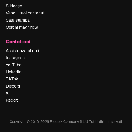
Slidesgo
Vendi i tuoi contenuti
Sala stampa
Cerchi magnific.ai
Contattaci
Assistenza clienti
Instagram
YouTube
LinkedIn
TikTok
Discord
X
Reddit
Copyright © 2010-
2026
Freepik Company S.L.U.
Tutti i diritti riservati
.