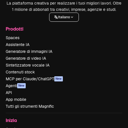
La piattaforma creativa per realizzare i tuoi migliori lavori. Oltre
1 milione di abbonati tra creativi, imprese, agenzie e studi.
Italiano
Prodotti
Spaces
Assistente IA
Generatore di immagini IA
Generatore di video IA
Sintetizzatore vocale IA
Contenuti stock
MCP per Claude/ChatGPT
New
Agenti
New
API
App mobile
Tutti gli strumenti Magnific
Inizia