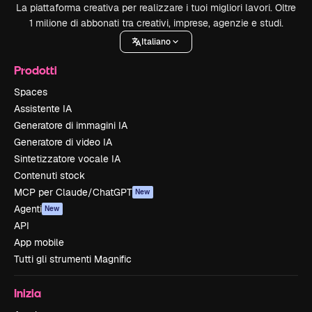
La piattaforma creativa per realizzare i tuoi migliori lavori. Oltre
1 milione di abbonati tra creativi, imprese, agenzie e studi.
Italiano
Prodotti
Spaces
Assistente IA
Generatore di immagini IA
Generatore di video IA
Sintetizzatore vocale IA
Contenuti stock
MCP per Claude/ChatGPT
New
Agenti
New
API
App mobile
Tutti gli strumenti Magnific
Inizia