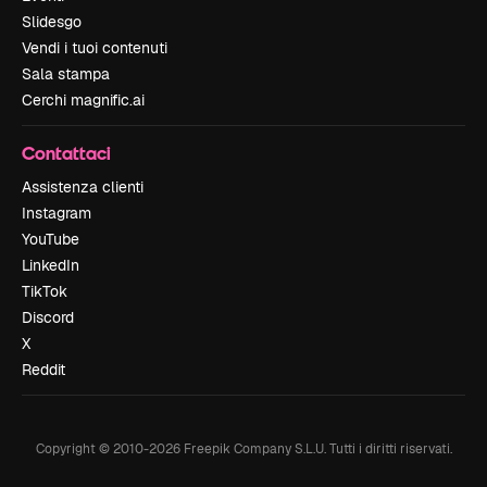
Slidesgo
Vendi i tuoi contenuti
Sala stampa
Cerchi magnific.ai
Contattaci
Assistenza clienti
Instagram
YouTube
LinkedIn
TikTok
Discord
X
Reddit
Copyright © 2010-
2026
Freepik Company S.L.U.
Tutti i diritti riservati
.