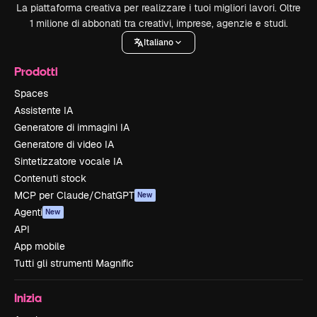
La piattaforma creativa per realizzare i tuoi migliori lavori. Oltre
1 milione di abbonati tra creativi, imprese, agenzie e studi.
Italiano
Prodotti
Spaces
Assistente IA
Generatore di immagini IA
Generatore di video IA
Sintetizzatore vocale IA
Contenuti stock
MCP per Claude/ChatGPT
New
Agenti
New
API
App mobile
Tutti gli strumenti Magnific
Inizia