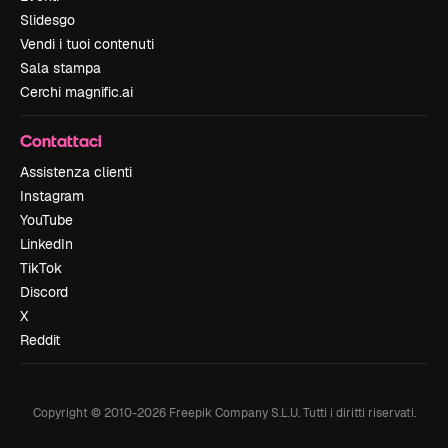
Slidesgo
Vendi i tuoi contenuti
Sala stampa
Cerchi magnific.ai
Contattaci
Assistenza clienti
Instagram
YouTube
LinkedIn
TikTok
Discord
X
Reddit
Copyright © 2010-
2026
Freepik Company S.L.U.
Tutti i diritti riservati
.