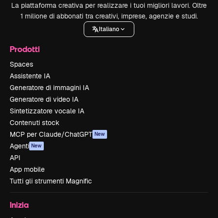
La piattaforma creativa per realizzare i tuoi migliori lavori. Oltre
1 milione di abbonati tra creativi, imprese, agenzie e studi.
Italiano
Prodotti
Spaces
Assistente IA
Generatore di immagini IA
Generatore di video IA
Sintetizzatore vocale IA
Contenuti stock
MCP per Claude/ChatGPT
New
Agenti
New
API
App mobile
Tutti gli strumenti Magnific
Inizia