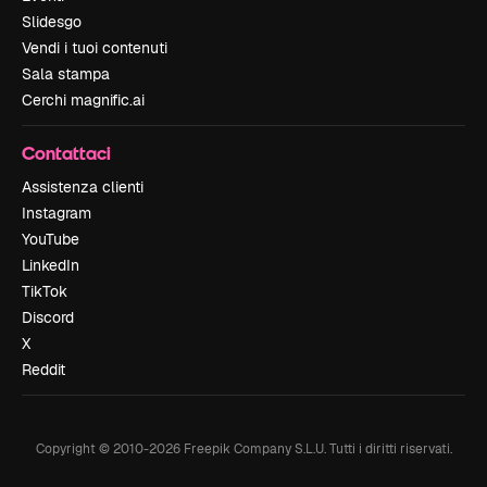
Slidesgo
Vendi i tuoi contenuti
Sala stampa
Cerchi magnific.ai
Contattaci
Assistenza clienti
Instagram
YouTube
LinkedIn
TikTok
Discord
X
Reddit
Copyright © 2010-
2026
Freepik Company S.L.U.
Tutti i diritti riservati
.