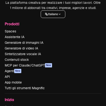
La piattaforma creativa per realizzare i tuoi migliori lavori. Oltre
1 milione di abbonati tra creativi, imprese, agenzie e studi.
Italiano
Prodotti
Spaces
Assistente IA
Generatore di immagini IA
Generatore di video IA
Sintetizzatore vocale IA
Contenuti stock
MCP per Claude/ChatGPT
New
Agenti
New
API
App mobile
Tutti gli strumenti Magnific
Inizia