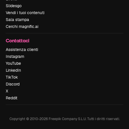
Slidesgo
Vendi i tuoi contenuti
Sala stampa
Cerchi magnific.ai
Contattaci
Assistenza clienti
Instagram
YouTube
LinkedIn
TikTok
Discord
X
Reddit
Copyright © 2010-
2026
Freepik Company S.L.U.
Tutti i diritti riservati
.