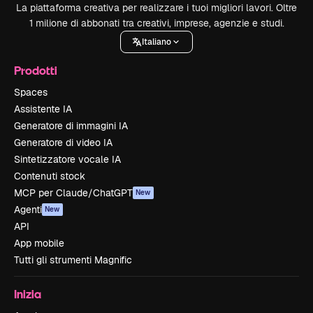
La piattaforma creativa per realizzare i tuoi migliori lavori. Oltre
1 milione di abbonati tra creativi, imprese, agenzie e studi.
Italiano
Prodotti
Spaces
Assistente IA
Generatore di immagini IA
Generatore di video IA
Sintetizzatore vocale IA
Contenuti stock
MCP per Claude/ChatGPT
New
Agenti
New
API
App mobile
Tutti gli strumenti Magnific
Inizia