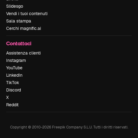
Slidesgo
Vendi i tuoi contenuti
Sala stampa
Cerchi magnific.ai
Contattaci
Assistenza clienti
Instagram
YouTube
LinkedIn
TikTok
Discord
X
Reddit
Copyright © 2010-
2026
Freepik Company S.L.U.
Tutti i diritti riservati
.