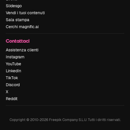
Slidesgo
Vendi i tuoi contenuti
Sala stampa
Cerchi magnific.ai
Contattaci
Assistenza clienti
Instagram
YouTube
LinkedIn
TikTok
Discord
X
Reddit
Copyright © 2010-
2026
Freepik Company S.L.U.
Tutti i diritti riservati
.