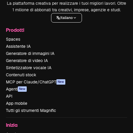
La piattaforma creativa per realizzare i tuoi migliori lavori. Oltre
1 milione di abbonati tra creativi, imprese, agenzie e studi.
Italiano
Prodotti
Spaces
Assistente IA
Generatore di immagini IA
Generatore di video IA
Sintetizzatore vocale IA
Contenuti stock
MCP per Claude/ChatGPT
New
Agenti
New
API
App mobile
Tutti gli strumenti Magnific
Inizia