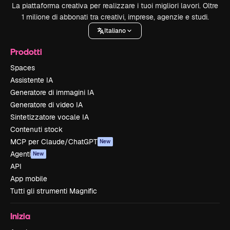
La piattaforma creativa per realizzare i tuoi migliori lavori. Oltre
1 milione di abbonati tra creativi, imprese, agenzie e studi.
Italiano
Prodotti
Spaces
Assistente IA
Generatore di immagini IA
Generatore di video IA
Sintetizzatore vocale IA
Contenuti stock
MCP per Claude/ChatGPT
New
Agenti
New
API
App mobile
Tutti gli strumenti Magnific
Inizia