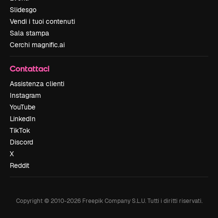
Slidesgo
Vendi i tuoi contenuti
Sala stampa
Cerchi magnific.ai
Contattaci
Assistenza clienti
Instagram
YouTube
LinkedIn
TikTok
Discord
X
Reddit
Copyright © 2010-
2026
Freepik Company S.L.U.
Tutti i diritti riservati
.