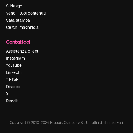
Slidesgo
Vendi i tuoi contenuti
Sala stampa
Cerchi magnific.ai
Contattaci
Assistenza clienti
Instagram
YouTube
LinkedIn
TikTok
Discord
X
Reddit
Copyright © 2010-
2026
Freepik Company S.L.U.
Tutti i diritti riservati
.