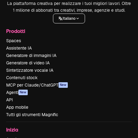
La piattaforma creativa per realizzare i tuoi migliori lavori. Oltre
1 milione di abbonati tra creativi, imprese, agenzie e studi.
Italiano
Prodotti
Spaces
Assistente IA
Generatore di immagini IA
Generatore di video IA
Sintetizzatore vocale IA
Contenuti stock
MCP per Claude/ChatGPT
New
Agenti
New
API
App mobile
Tutti gli strumenti Magnific
Inizia