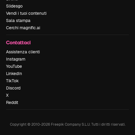
Slidesgo
Vendi i tuoi contenuti
Sala stampa
Cerchi magnific.ai
Contattaci
Assistenza clienti
Instagram
YouTube
LinkedIn
TikTok
Discord
X
Reddit
Copyright © 2010-
2026
Freepik Company S.L.U.
Tutti i diritti riservati
.