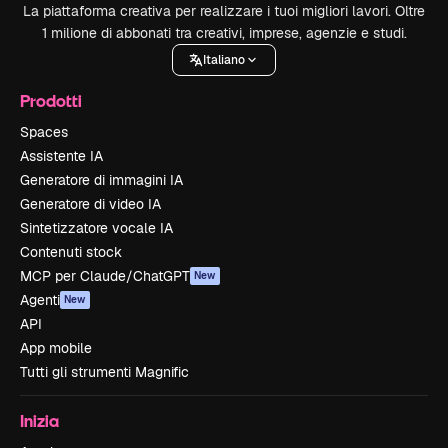
La piattaforma creativa per realizzare i tuoi migliori lavori. Oltre
1 milione di abbonati tra creativi, imprese, agenzie e studi.
Italiano
Prodotti
Spaces
Assistente IA
Generatore di immagini IA
Generatore di video IA
Sintetizzatore vocale IA
Contenuti stock
MCP per Claude/ChatGPT
New
Agenti
New
API
App mobile
Tutti gli strumenti Magnific
Inizia