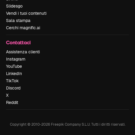
Slidesgo
Vendi i tuoi contenuti
Sala stampa
Cerchi magnific.ai
Contattaci
Assistenza clienti
Instagram
YouTube
LinkedIn
TikTok
Discord
X
Reddit
Copyright © 2010-
2026
Freepik Company S.L.U.
Tutti i diritti riservati
.