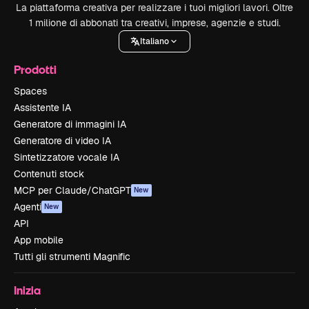
La piattaforma creativa per realizzare i tuoi migliori lavori. Oltre
1 milione di abbonati tra creativi, imprese, agenzie e studi.
Italiano
Prodotti
Spaces
Assistente IA
Generatore di immagini IA
Generatore di video IA
Sintetizzatore vocale IA
Contenuti stock
MCP per Claude/ChatGPT
New
Agenti
New
API
App mobile
Tutti gli strumenti Magnific
Inizia