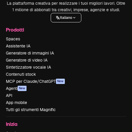
La piattaforma creativa per realizzare i tuoi migliori lavori. Oltre
1 milione di abbonati tra creativi, imprese, agenzie e studi.
Italiano
Prodotti
Spaces
Assistente IA
Generatore di immagini IA
Generatore di video IA
Sintetizzatore vocale IA
Contenuti stock
MCP per Claude/ChatGPT
New
Agenti
New
API
App mobile
Tutti gli strumenti Magnific
Inizia