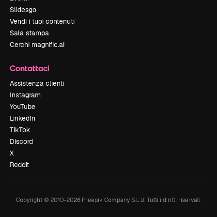
Slidesgo
Vendi i tuoi contenuti
Sala stampa
Cerchi magnific.ai
Contattaci
Assistenza clienti
Instagram
YouTube
LinkedIn
TikTok
Discord
X
Reddit
Copyright © 2010-
2026
Freepik Company S.L.U.
Tutti i diritti riservati
.