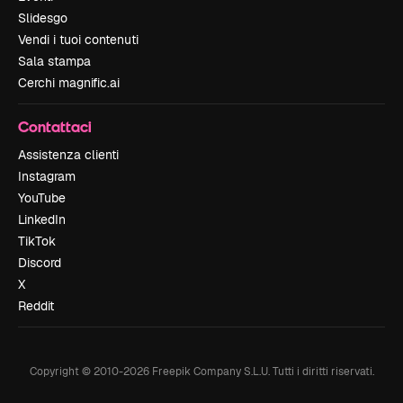
Slidesgo
Vendi i tuoi contenuti
Sala stampa
Cerchi magnific.ai
Contattaci
Assistenza clienti
Instagram
YouTube
LinkedIn
TikTok
Discord
X
Reddit
Copyright © 2010-
2026
Freepik Company S.L.U.
Tutti i diritti riservati
.