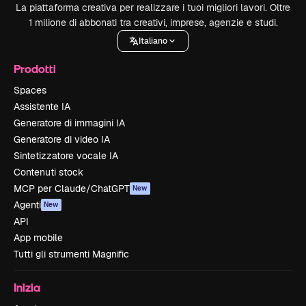
La piattaforma creativa per realizzare i tuoi migliori lavori. Oltre
1 milione di abbonati tra creativi, imprese, agenzie e studi.
Italiano
Prodotti
Spaces
Assistente IA
Generatore di immagini IA
Generatore di video IA
Sintetizzatore vocale IA
Contenuti stock
MCP per Claude/ChatGPT
New
Agenti
New
API
App mobile
Tutti gli strumenti Magnific
Inizia