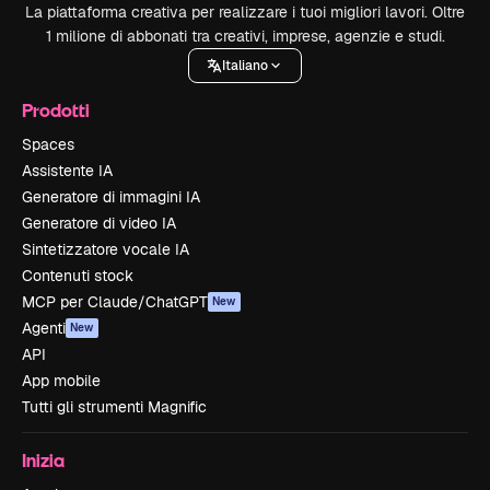
La piattaforma creativa per realizzare i tuoi migliori lavori. Oltre
1 milione di abbonati tra creativi, imprese, agenzie e studi.
Italiano
Prodotti
Spaces
Assistente IA
Generatore di immagini IA
Generatore di video IA
Sintetizzatore vocale IA
Contenuti stock
MCP per Claude/ChatGPT
New
Agenti
New
API
App mobile
Tutti gli strumenti Magnific
Inizia