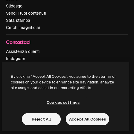
Slidesgo
Vendi i tuoi contenuti
Sala stampa
Cerchi magnific.ai
Contattaci
Assistenza clienti
Instagram
YouTube
LinkedIn
By clicking “Accept All Cookies”, you agree to the storing of
TikTok
cookies on your device to enhance site navigation, analyze
Discord
site usage, and assist in our marketing efforts.
X
Reddit
Cookies settings
Reject All
Accept All Cookies
Copyright © 2010-
2026
Freepik Company S.L.U.
Tutti i diritti riservati
.