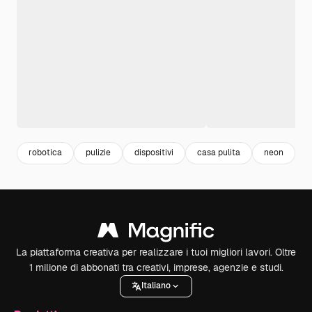
robotica
pulizie
dispositivi
casa pulita
neon
t
La piattaforma creativa per realizzare i tuoi migliori lavori. Oltre
1 milione di abbonati tra creativi, imprese, agenzie e studi.
Italiano