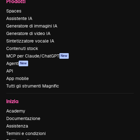
Prodotti
Spaces
Assistente IA
Generatore di immagini IA
Generatore di video IA
Sintetizzatore vocale IA
Contenuti stock
MCP per Claude/ChatGPT
New
Agenti
New
API
App mobile
Tutti gli strumenti Magnific
Inizia
Academy
Documentazione
Assistenza
Termini e condizioni