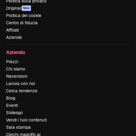
Politica sulla privacy
Originali
New
Politica dei cookie
Centro di fiducia
Affiliati
Aziende
Azienda
Prezzi
Chi siamo
Recensioni
Lavora con noi
Cerca tendenze
Blog
Eventi
Slidesgo
Vendi i tuoi contenuti
Sala stampa
Cerchi magnific.ai