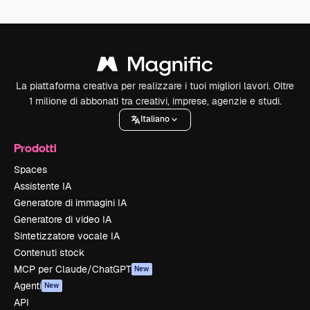
La piattaforma creativa per realizzare i tuoi migliori lavori. Oltre
1 milione di abbonati tra creativi, imprese, agenzie e studi.
Italiano
Prodotti
Spaces
Assistente IA
Generatore di immagini IA
Generatore di video IA
Sintetizzatore vocale IA
Contenuti stock
MCP per Claude/ChatGPT
New
Agenti
New
API