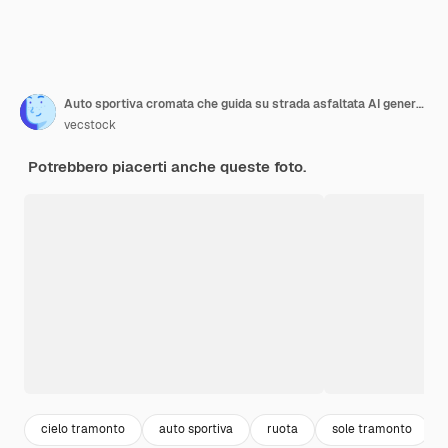
Auto sportiva cromata che guida su strada asfaltata AI generativa
vecstock
Potrebbero piacerti anche queste foto.
cielo tramonto
auto sportiva
ruota
sole tramonto