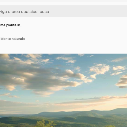
sime piante in…
mbiente naturale