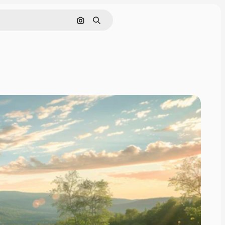
Cerca per immagine
Ricerca