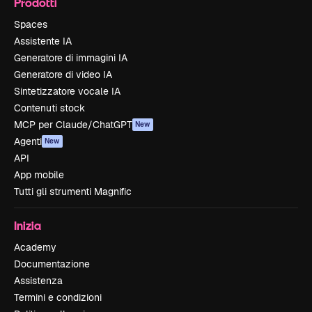
Prodotti
Spaces
Assistente IA
Generatore di immagini IA
Generatore di video IA
Sintetizzatore vocale IA
Contenuti stock
MCP per Claude/ChatGPT
New
Agenti
New
API
App mobile
Tutti gli strumenti Magnific
Inizia
Academy
Documentazione
Assistenza
Termini e condizioni