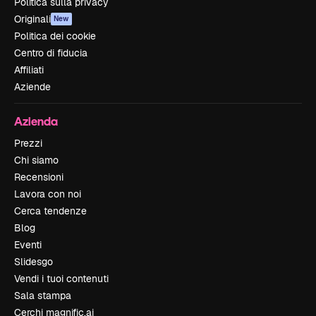
Politica sulla privacy
Originali
New
Politica dei cookie
Centro di fiducia
Affiliati
Aziende
Azienda
Prezzi
Chi siamo
Recensioni
Lavora con noi
Cerca tendenze
Blog
Eventi
Slidesgo
Vendi i tuoi contenuti
Sala stampa
Cerchi magnific.ai