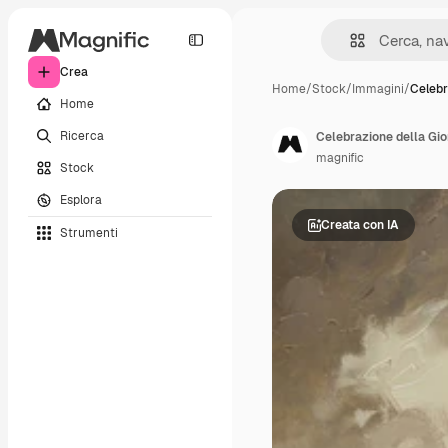
Crea
Home
/
Stock
/
Immagini
/
Celebr
Home
Ricerca
Celebrazione della Gio
magnific
Stock
Esplora
Creata con IA
Strumenti