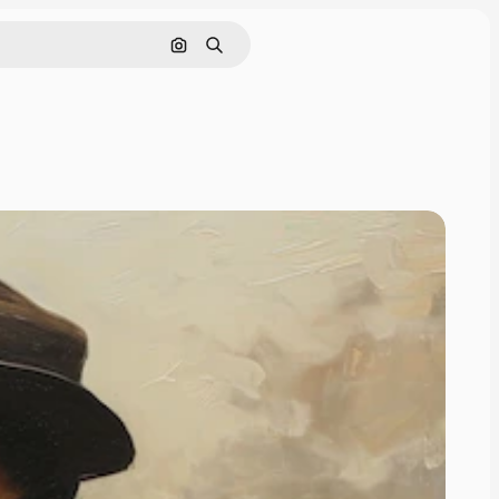
Cerca per immagine
Ricerca