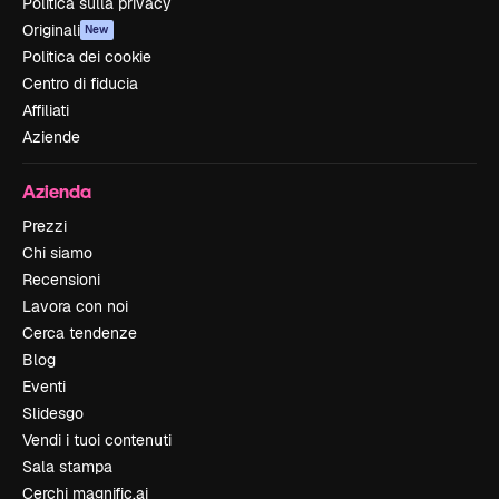
Politica sulla privacy
Originali
New
Politica dei cookie
Centro di fiducia
Affiliati
Aziende
Azienda
Prezzi
Chi siamo
Recensioni
Lavora con noi
Cerca tendenze
Blog
Eventi
Slidesgo
Vendi i tuoi contenuti
Sala stampa
Cerchi magnific.ai