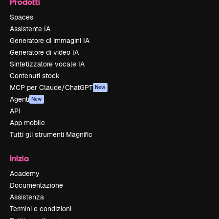
Prodotti
Spaces
Assistente IA
Generatore di immagini IA
Generatore di video IA
Sintetizzatore vocale IA
Contenuti stock
MCP per Claude/ChatGPT
New
Agenti
New
API
App mobile
Tutti gli strumenti Magnific
Inizia
Academy
Documentazione
Assistenza
Termini e condizioni