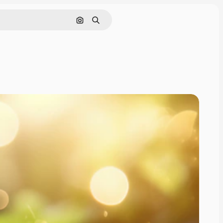
Cerca per immagine
Ricerca