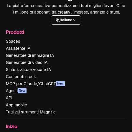
La piattaforma creativa per realizzare i tuoi migliori lavori. Oltre
1 milione di abbonati tra creativi, imprese, agenzie e studi.
Italiano
Prodotti
Spaces
Assistente IA
Generatore di immagini IA
Generatore di video IA
Sintetizzatore vocale IA
Contenuti stock
MCP per Claude/ChatGPT
New
Agenti
New
API
App mobile
Tutti gli strumenti Magnific
Inizia