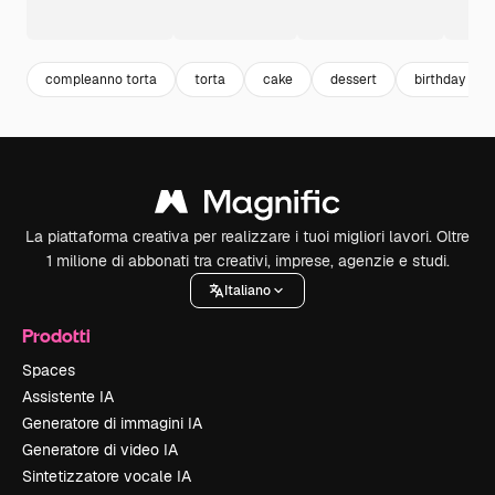
compleanno torta
torta
cake
dessert
birthday cak
La piattaforma creativa per realizzare i tuoi migliori lavori. Oltre
1 milione di abbonati tra creativi, imprese, agenzie e studi.
Italiano
Prodotti
Spaces
Assistente IA
Generatore di immagini IA
Generatore di video IA
Sintetizzatore vocale IA