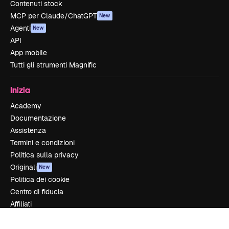
Contenuti stock
MCP per Claude/ChatGPT
New
Agenti
New
API
App mobile
Tutti gli strumenti Magnific
Inizia
Academy
Documentazione
Assistenza
Termini e condizioni
Politica sulla privacy
Originali
New
Politica dei cookie
Centro di fiducia
Affiliati
Aziende