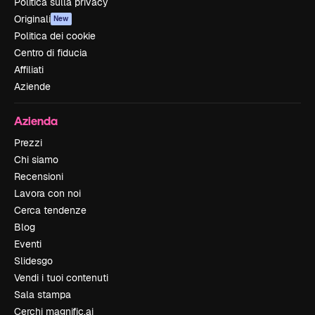
Politica sulla privacy
Originali
New
Politica dei cookie
Centro di fiducia
Affiliati
Aziende
Azienda
Prezzi
Chi siamo
Recensioni
Lavora con noi
Cerca tendenze
Blog
Eventi
Slidesgo
Vendi i tuoi contenuti
Sala stampa
Cerchi magnific.ai