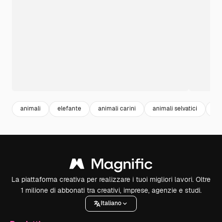
animali
elefante
animali carini
animali selvatici
na
La piattaforma creativa per realizzare i tuoi migliori lavori. Oltre
1 milione di abbonati tra creativi, imprese, agenzie e studi.
Italiano