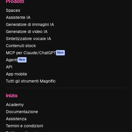
Prodotti
Spaces
Assistente IA
Generatore di immagini IA
Generatore di video IA
Sintetizzatore vocale IA
Contenuti stock
MCP per Claude/ChatGPT
New
Agenti
New
API
App mobile
Tutti gli strumenti Magnific
Inizia
Academy
Documentazione
Assistenza
Termini e condizioni