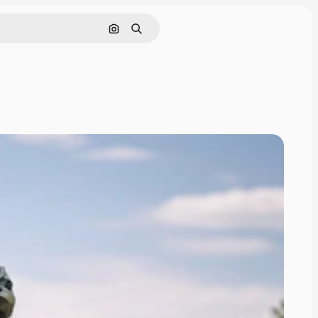
Cerca per immagine
Ricerca