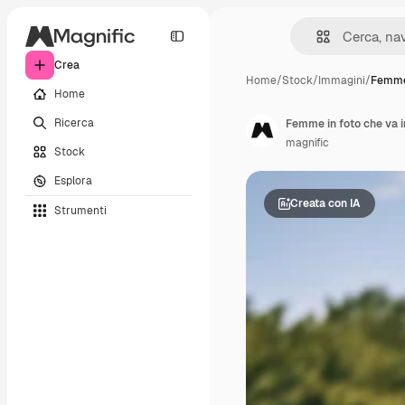
Crea
Home
/
Stock
/
Immagini
/
Femme 
Home
Ricerca
Femme in foto che va in
magnific
Stock
Esplora
Creata con IA
Strumenti