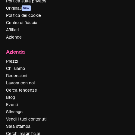
Politica sulla privacy
Originali
New
Politica dei cookie
Centro di fiducia
Affiliati
Aziende
Azienda
Prezzi
Chi siamo
Recensioni
Lavora con noi
Cerca tendenze
Blog
Eventi
Slidesgo
Vendi i tuoi contenuti
Sala stampa
Cerchi magnific.ai