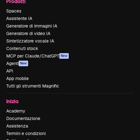
Prodotti
Spaces
Assistente IA
Generatore di immagini IA
Generatore di video IA
Sintetizzatore vocale IA
Contenuti stock
MCP per Claude/ChatGPT
New
Agenti
New
API
App mobile
Tutti gli strumenti Magnific
Inizia
Academy
Documentazione
Assistenza
Termini e condizioni