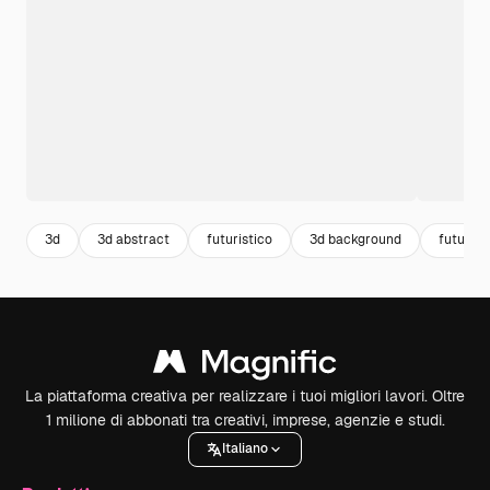
3d
3d abstract
futuristico
3d background
futurist
La piattaforma creativa per realizzare i tuoi migliori lavori. Oltre
1 milione di abbonati tra creativi, imprese, agenzie e studi.
Italiano