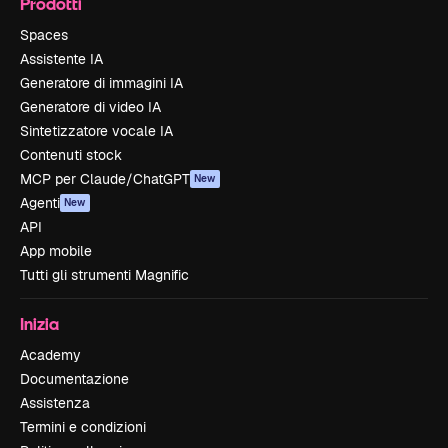
Prodotti
Spaces
Assistente IA
Generatore di immagini IA
Generatore di video IA
Sintetizzatore vocale IA
Contenuti stock
MCP per Claude/ChatGPT
New
Agenti
New
API
App mobile
Tutti gli strumenti Magnific
Inizia
Academy
Documentazione
Assistenza
Termini e condizioni