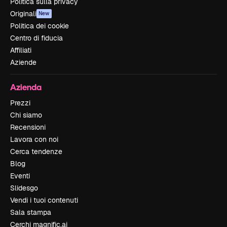
Politica sulla privacy
Originali
New
Politica dei cookie
Centro di fiducia
Affiliati
Aziende
Azienda
Prezzi
Chi siamo
Recensioni
Lavora con noi
Cerca tendenze
Blog
Eventi
Slidesgo
Vendi i tuoi contenuti
Sala stampa
Cerchi magnific.ai