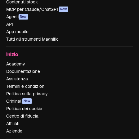
Contenuti stock
MCP per Claude/ChatGPT
New
Agenti
New
API
App mobile
Tutti gli strumenti Magnific
Inizia
Academy
Documentazione
Assistenza
Termini e condizioni
Politica sulla privacy
Originali
New
Politica dei cookie
Centro di fiducia
Affiliati
Aziende