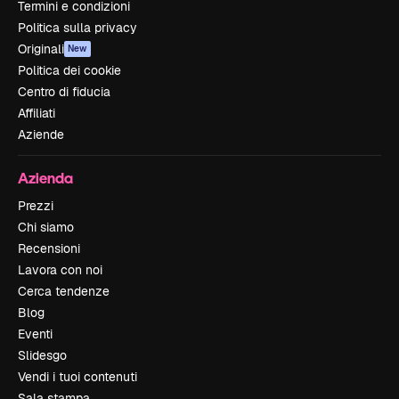
Termini e condizioni
Politica sulla privacy
Originali
New
Politica dei cookie
Centro di fiducia
Affiliati
Aziende
Azienda
Prezzi
Chi siamo
Recensioni
Lavora con noi
Cerca tendenze
Blog
Eventi
Slidesgo
Vendi i tuoi contenuti
Sala stampa